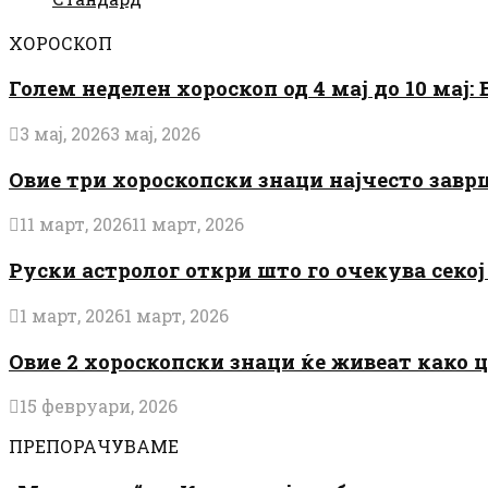
ХОРОСКОП
Голем неделен хороскоп од 4 мај до 10 мај
3 мај, 2026
3 мај, 2026
Овие три хороскопски знаци најчесто завр
11 март, 2026
11 март, 2026
Руски астролог откри што го очекува секој 
1 март, 2026
1 март, 2026
Овие 2 хороскопски знаци ќе живеат како 
15 февруари, 2026
ПРЕПОРАЧУВАМЕ