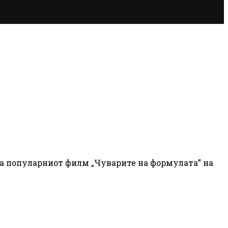
га популарниот филм „Чуварите на формулата” на