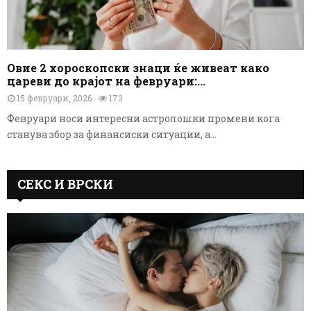
Овие 2 хороскопски знаци ќе живеат како
цареви до крајот на февруари:...
15 февруари, 2026
173
Февруари носи интересни астролошки промени кога
станува збор за финансиски ситуации, а...
СЕКС И ВРСКИ