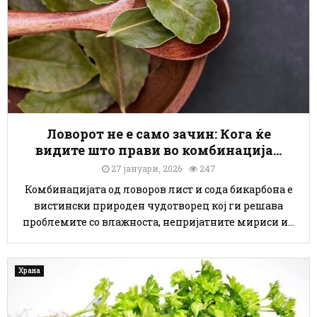
Ловорот не е само зачин: Кога ќе
видите што прави во комбинација...
27 јануари, 2026
247
Комбинацијата од ловоров лист и сода бикарбона е
вистински природен чудотворец кој ги решава
проблемите со влажноста, непријатните мириси и...
Храна