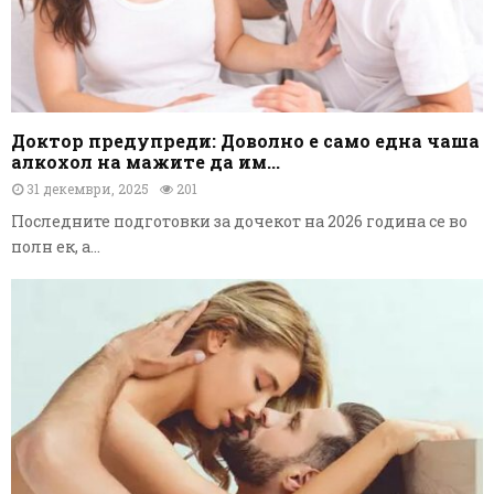
Доктор предупреди: Доволно е само една чаша
алкохол на мажите да им...
31 декември, 2025
201
Последните подготовки за дочекот на 2026 година се во
полн ек, а...