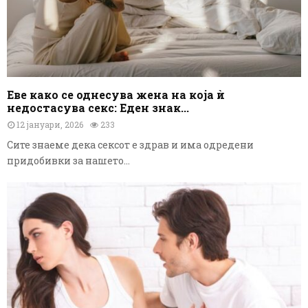
Еве како се однесува жена на која ѝ
недостасува секс: Еден знак...
12 јануари, 2026
233
Сите знаеме дека сексот е здрав и има одредени
придобивки за нашето...