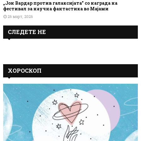
„Јон Вардар против галаксијата” со награда на
фестивал за научна фантастика во Мајами
26 март, 2026
СЛЕДЕТЕ НЕ
ХОРОСКОП