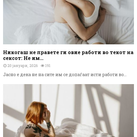
Никогаш не правете ги овие работи во текот на
сексот: Не им...
20 јануари, 2026
191
Јасно е дека не на сите им се допаѓаат исти работи во...