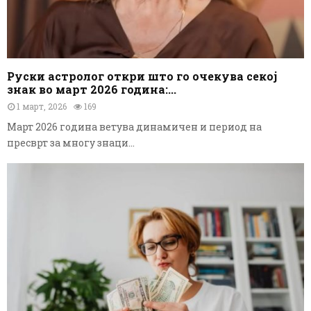
Руски астролог откри што го очекува секој
знак во март 2026 година:...
1 март, 2026
169
Март 2026 година ветува динамичен и период на
пресврт за многу знаци...