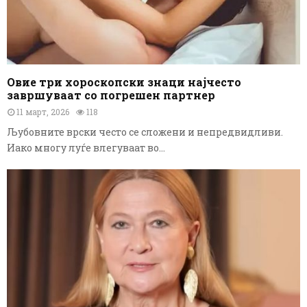
Овие три хороскопски знаци најчесто
завршуваат со погрешен партнер
11 март, 2026
118
Љубовните врски често се сложени и непредвидливи.
Иако многу луѓе влегуваат во...