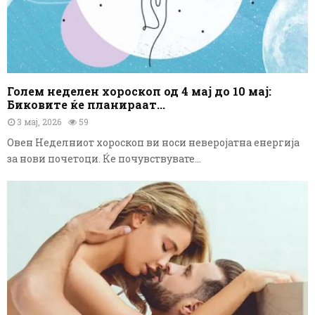
Голем неделен хороскоп од 4 мај до 10 мај:
Биковите ќе планираат...
3 мај, 2026
59
Овен Неделниот хороскоп ви носи неверојатна енергија
за нови почетоци. Ќе почувствувате...