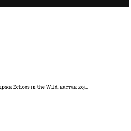
жи Echoes in the Wild, настан кој...