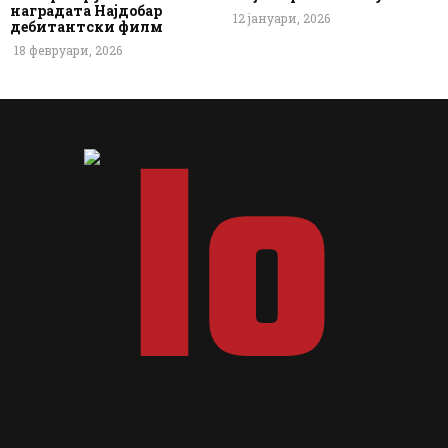
наградата Најдобар
12 јануари, 2026
дебитантски филм
18 февруари, 2026