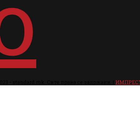
023 - standard.mk. Сите права се задржани. |
ИМПРЕС