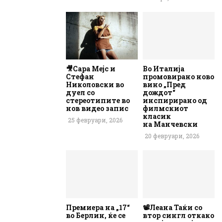
🎥Сара Мејс и
Во Италија
Стефан
промовирано ново
Николовски во
вино „Пред
дуел со
дождот“
стереотипите во
инспирирано од
нов видео запис
филмскиот
класик
25 февруари, 2026
на Манчевски
20 февруари, 2026
Премиера на „17“
📽️Леана Таќи со
во Берлин, ќе се
втор сингл откако