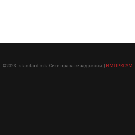
©2023 - standard.mk. Сите права се задржани. |
ИМПРЕСУМ