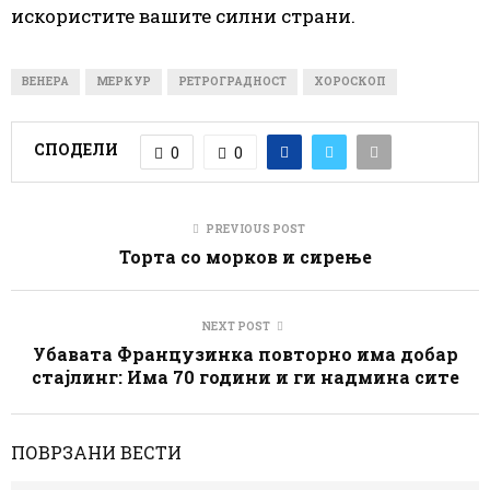
искористите вашите силни страни.
ВЕНЕРА
МЕРКУР
РЕТРОГРАДНОСТ
ХОРОСКОП
СПОДЕЛИ
0
0
PREVIOUS POST
Торта со морков и сирење
NEXT POST
Убавата Французинка повторно има добар
стајлинг: Има 70 години и ги надмина сите
ПОВРЗАНИ ВЕСТИ