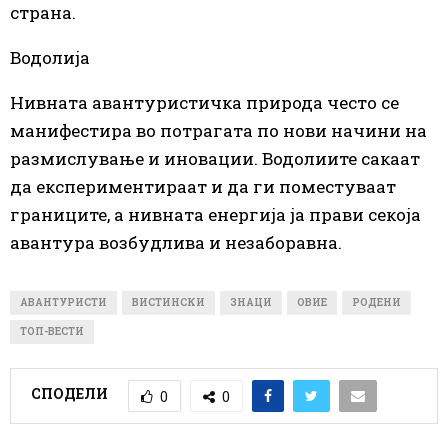
страна.
Водолија
Нивната авантуристичка природа често
се
манифестира во потрагата по нови начини на
размислување и иновации. Водолиите сакаат
да експериментираат и да ги поместуваат
границите, а нивната енергија ја прави секоја
авантура возбудлива и незаборавна.
АВАНТУРИСТИ
ВИСТИНСКИ
ЗНАЦИ
ОВИЕ
РОДЕНИ
ТОП-ВЕСТИ
СПОДЕЛИ
0
0