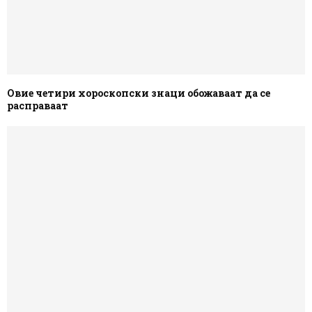
Овие четири хороскопски знаци обожаваат да се
расправаат