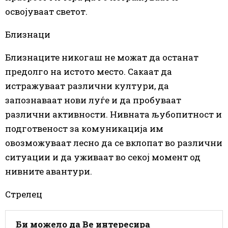
освојуваат светот.
Близнаци
Близнаците никогаш не можат да останат
предолго на истото место. Сакаат да
истражуваат различни култури, да
запознаваат нови луѓе и да пробуваат
различни активности. Нивната љубопитност и
подготвеност за комуникација им
овозможуваат лесно да
се
вклопат во различни
ситуации и да уживаат во секој момент од
нивните авантури.
Стрелец
Би можело да Ве интересира