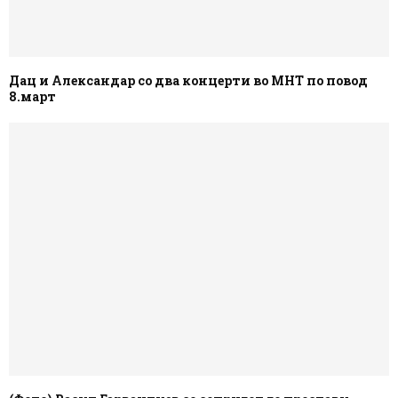
Дац и Александар со два концерти во МНТ по повод
8.март