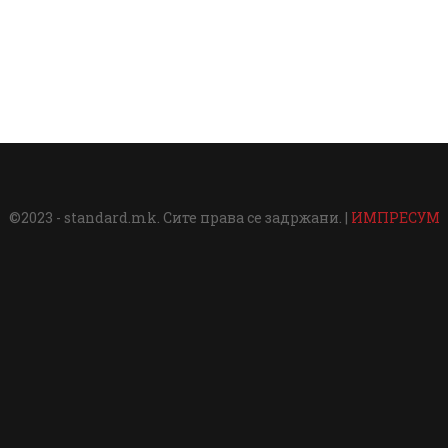
©2023 - standard.mk. Сите права се задржани. |
ИМПРЕСУМ