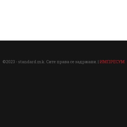
©2023 - standard.mk. Сите права се задржани. |
ИМПРЕСУМ