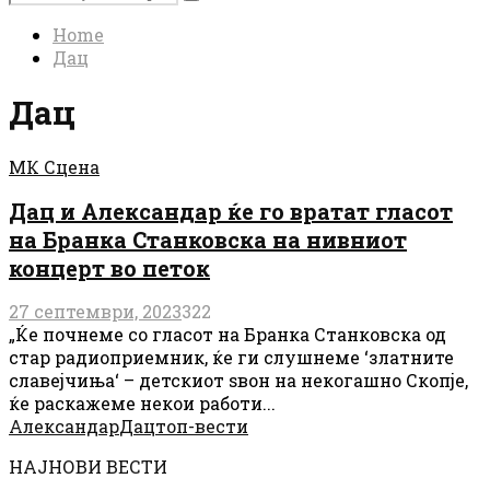
Search
for:
Home
Дац
Дац
МК Сцена
Дац и Александар ќе го вратат гласот
на Бранка Станковска на нивниот
концерт во петок
27 септември, 2023
322
„Ќе почнеме со гласот на Бранка Станковска од
стар радиоприемник, ќе ги слушнеме ‘златните
славејчиња‘ – детскиот ѕвон на некогашно Скопје,
ќе раскажеме некои работи...
Александар
Дац
топ-вести
НАЈНОВИ ВЕСТИ