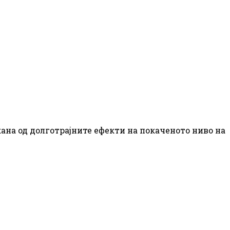
на од долготрајните ефекти на покаченото ниво на