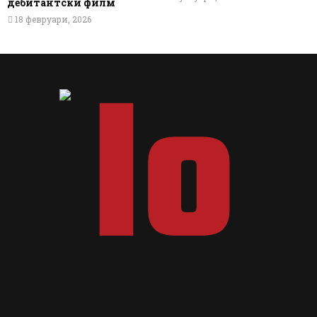
дебитантски филм
18 февруари, 2026