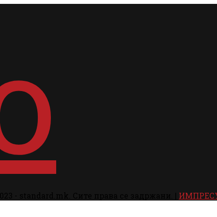
023 - standard.mk. Сите права се задржани. |
ИМПРЕС