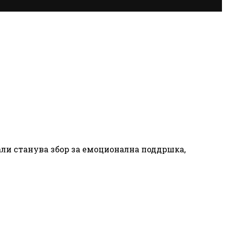
али станува збор за емоционална поддршка,