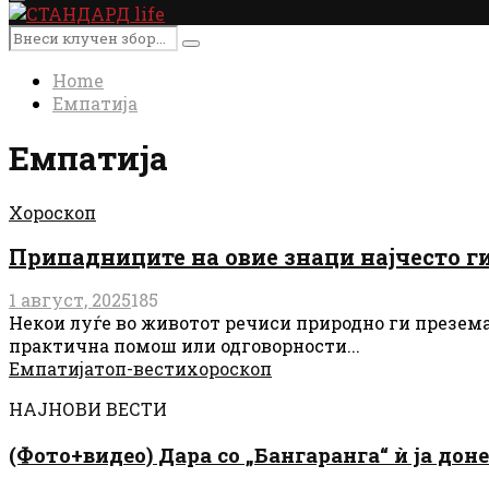
Primary
Menu
Search
Search
for:
Home
Емпатија
Емпатија
Хороскоп
Припадниците на овие знаци најчесто ги 
1 август, 2025
185
Некои луѓе во животот речиси природно ги презема
практична помош или одговорности...
Емпатија
топ-вести
хороскоп
НАЈНОВИ ВЕСТИ
(Фото+видео) Дара со „Бангаранга“ ѝ ја дон