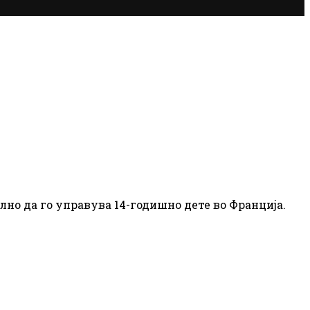
лно да го управува 14-годишно дете во Франција.