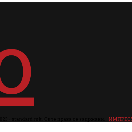
023 - standard.mk. Сите права се задржани. |
ИМПРЕС