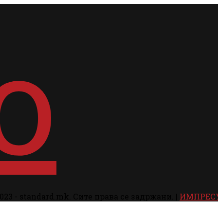
023 - standard.mk. Сите права се задржани. |
ИМПРЕС