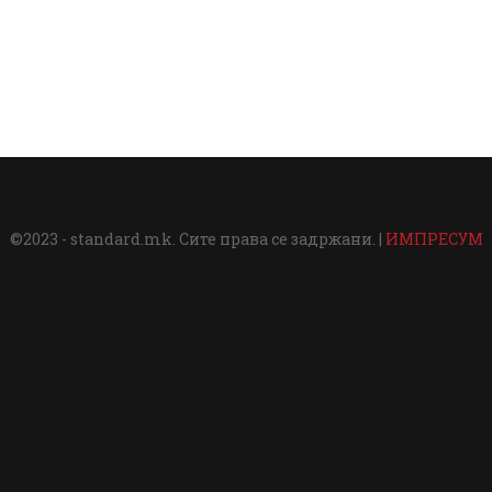
©2023 - standard.mk. Сите права се задржани. |
ИМПРЕСУМ