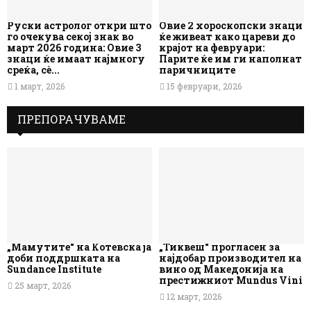
Руски астролог откри што
Овие 2 хороскопски знаци
го очекува секој знак во
ќе живеат како цареви до
март 2026 година: Овие 3
крајот на февруари:
знаци ќе имаат најмногу
Парите ќе им ги наполнат
среќа, сè...
паричниците
1 март, 2026
15 февруари, 2026
ПРЕПОРАЧУВАМЕ
„Мамутите“ на Котевска ја
„Тиквеш“ прогласен за
доби поддршката на
најдобар производител на
Sundance Institute
вино од Македонија на
престижниот Mundus Vini
25 март, 2026
12 март, 2026