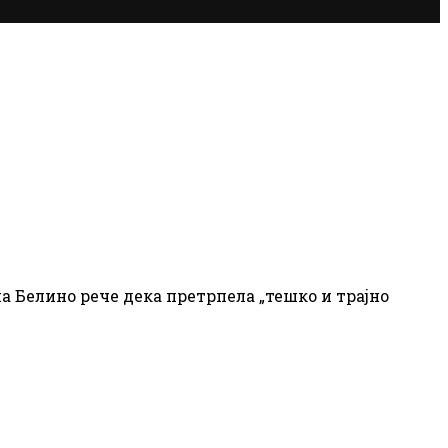
 Белино рече дека претрпела „тешко и трајно