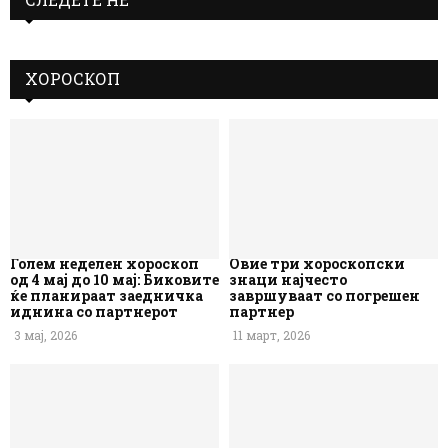
ХОРОСКОП
Голем неделен хороскоп
Овие три хороскопски
од 4 мај до 10 мај: Биковите
знаци најчесто
ќе планираат заедничка
завршуваат со погрешен
иднина со партнерот
партнер
3 мај, 2026
11 март, 2026