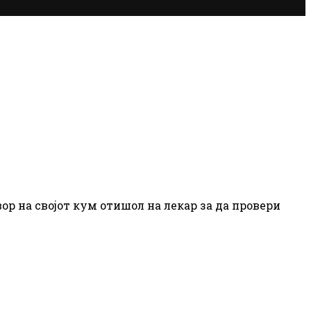
ор на својот кум отишол на лекар за да провери