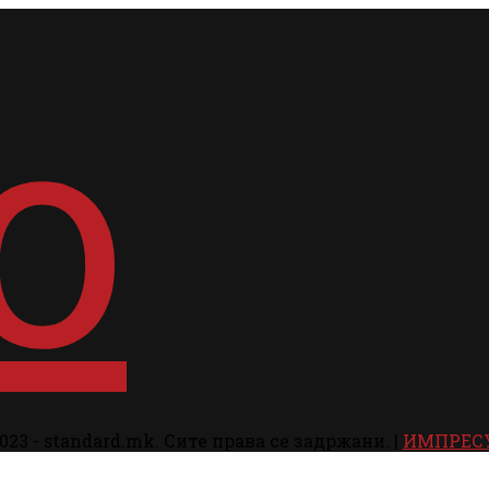
023 - standard.mk. Сите права се задржани. |
ИМПРЕС