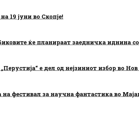
а 19 јуни во Скопје!
: Биковите ќе планираат заедничка иднина с
„Перустија“ е дел од нејзиниот избор во Нов
да на фестивал за научна фантастика во Мај