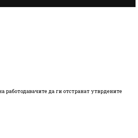
 на работодавачите да ги отстранат утврдените