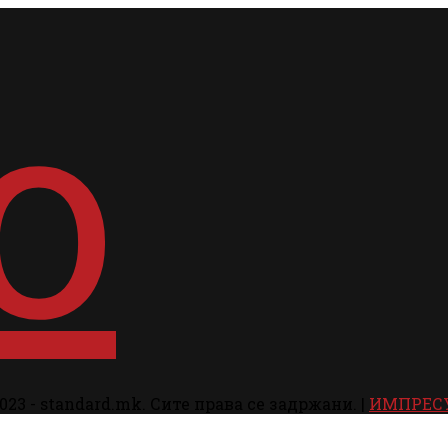
023 - standard.mk. Сите права се задржани. |
ИМПРЕС