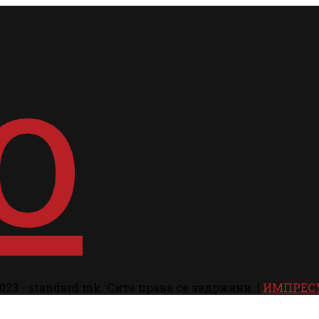
023 - standard.mk. Сите права се задржани. |
ИМПРЕС