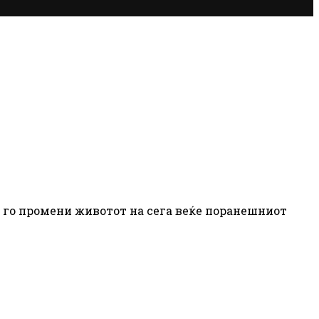
 го промени животот на сега веќе поранешниот