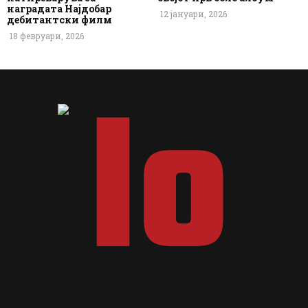
наградата Најдобар
12 јануари, 2026
дебитантски филм
18 февруари, 2026