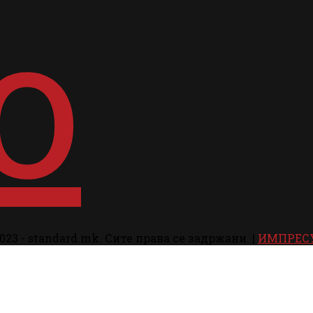
023 - standard.mk. Сите права се задржани. |
ИМПРЕС