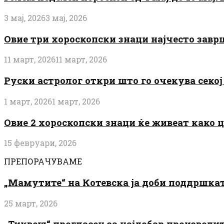
3 мај, 2026
3 мај, 2026
Овие три хороскопски знаци најчесто завр
11 март, 2026
11 март, 2026
Руски астролог откри што го очекува секој 
1 март, 2026
1 март, 2026
Овие 2 хороскопски знаци ќе живеат како 
15 февруари, 2026
ПРЕПОРАЧУВАМЕ
„Мамутите“ на Котевска ја доби поддршката
25 март, 2026
„Тиквеш“ прогласен за најдобар производи