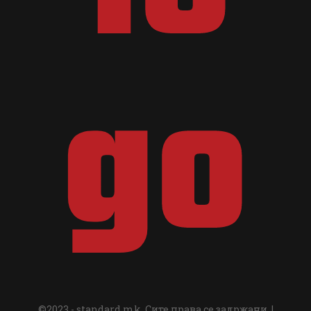
©2023 - standard.mk. Сите права се задржани. |