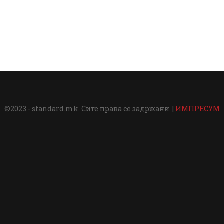
©2023 - standard.mk. Сите права се задржани. |
ИМПРЕСУМ