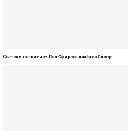
Светски познатиот Пол Сфирлеа доаѓа во Скопје