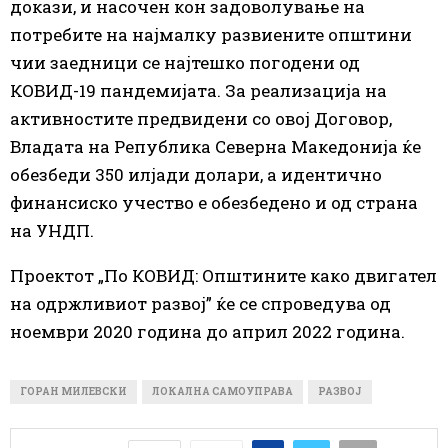
докази, и насочен кон задоволување на
потребите на најмалку развиените општини
чии заедници се најтешко погодени од
КОВИД-19 пандемијата. За реализација на
активностите предвидени со овој Договор,
Владата на Република Северна Македонија ќе
обезбеди 350 илјади долари, а идентично
финансиско учество е обезбедено и од страна
на УНДП.
Проектот „По КОВИД: Општините како двигател
на одржливиот развој” ќе се спроведува од
ноември 2020 година до април 2022 година.
ГОРАН МИЛЕВСКИ
ЛОКАЛНА САМОУПРАВА
РАЗВОЈ