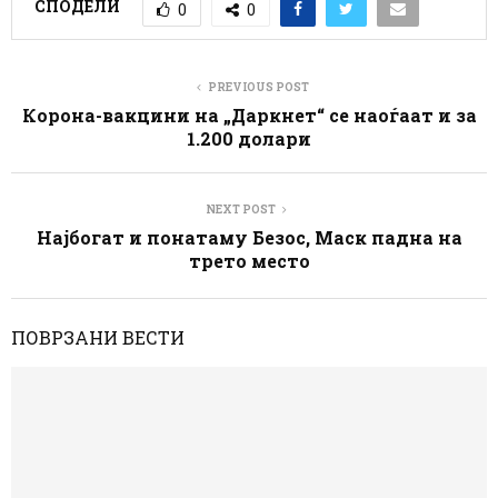
СПОДЕЛИ
0
0
PREVIOUS POST
Корона-вакцини на „Даркнет“ се наоѓаат и за
1.200 долари
NEXT POST
Најбогат и понатаму Безос, Маск падна на
трето место
ПОВРЗАНИ ВЕСТИ