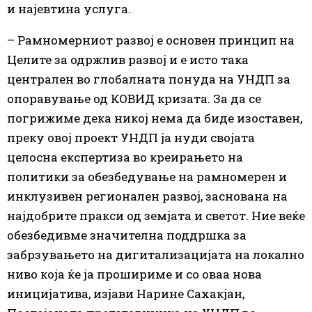
и најевтина услуга.
– Рамномерниот развој е основен принцип на
Целите за одржлив развој и е исто така
централен во глобалната понуда на УНДП за
опоравување од КОВИД кризата. За да се
погрижиме дека никој нема да биде изоставен,
преку овој проект УНДП ја нуди својата
целосна експертиза во креирањето на
политики за обезбедување на рамномерен и
инклузивен регионален развој, заснована на
најдобрите пракси од земјата и светот. Ние веќе
обезбедивме значителна поддршка за
забрзувањето на дигитализацијата на локално
ниво која ќе ја прошириме и со оваа нова
иницијатива, изјави Нарине Сахакјан,