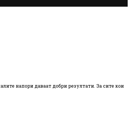
малите напори даваат добри резултати. За сите кои