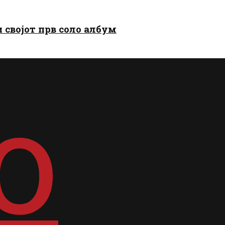
и својот прв соло албум