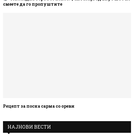
смеете да го пропуштите
Рецепт за посна сарма со ореви
НАЈНОВИ ВЕСТИ