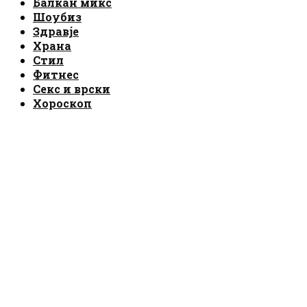
Балкан микс
Шоубиз
Здравје
Храна
Стил
Фитнес
Секс и врски
Хороскоп