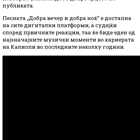
публиката.
Песната „Добра вечер и добра ноќ“ е достапна
на сите дигитални платформи, а судејќи
според првичните реакции, таа ќе биде еден од
најзначајните музички моменти во кариерата
на Калиопи во последните неколку години.