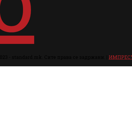
023 - standard.mk. Сите права се задржани. |
ИМПРЕС