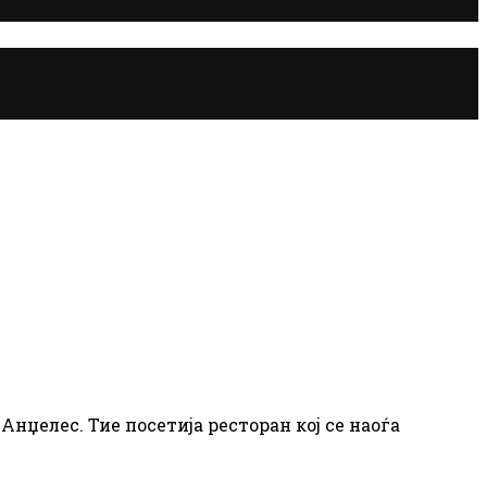
нџелес. Тие посетија ресторан кој се наоѓа