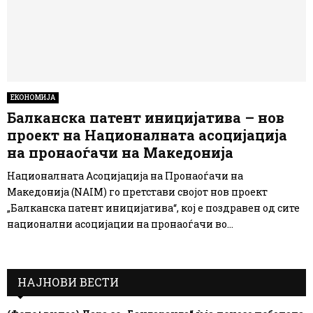
ЕКОНОМИЈА
Балканска патент иницијатива – нов
проект на Националната асоцијација
на пронаоѓачи на Македонија
Националната Асоцијација на Пронаоѓачи на
Македонија (NAIM) го претстави својот нов проект
„Балканска патент иницијатива“, кој е поздравен од сите
национални асоцијации на пронаоѓачи во...
НАЈНОВИ ВЕСТИ