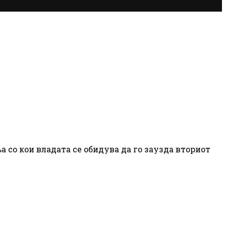
 со кои владата се обидува да го заузда вториот