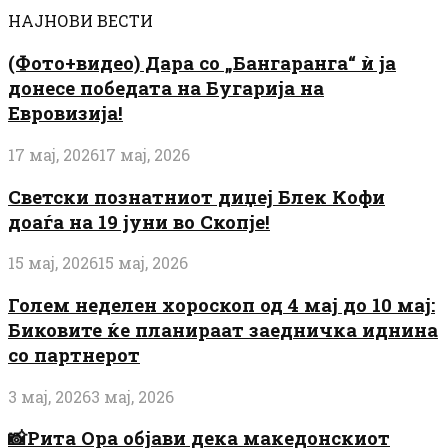
НАЈНОВИ ВЕСТИ
(Фото+видео) Дара со „Бангаранга“ ѝ ја
донесе победата на Бугарија на
Евровизија!
17 мај, 2026
17 мај, 2026
Светски познатниот диџеј Блек Кофи
доаѓа на 19 јуни во Скопје!
15 мај, 2026
15 мај, 2026
Голем неделен хороскоп од 4 мај до 10 мај:
Биковите ќе планираат заедничка иднина
со партнерот
3 мај, 2026
3 мај, 2026
📸Рита Ора објави дека македонскиот