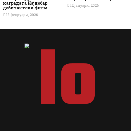
наградата Најдобар
12 јануари, 2026
дебитантски филм
18 февруари, 2026