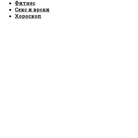
Фитнес
Секс и врски
Хороскоп