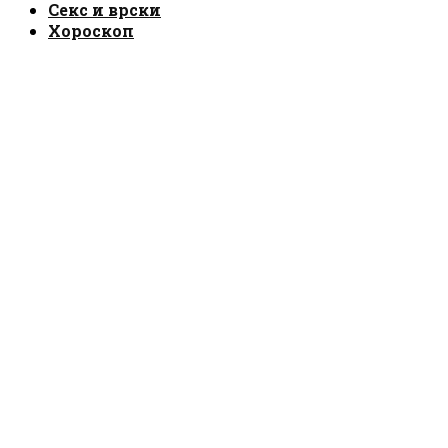
Секс и врски
Хороскоп