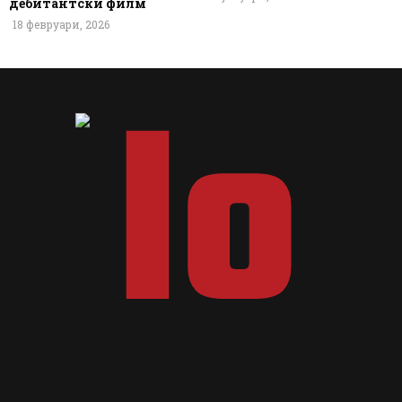
дебитантски филм
18 февруари, 2026