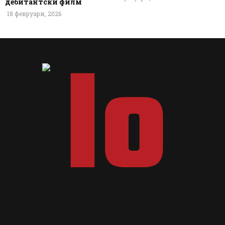
дебитантски филм
18 февруари, 2026