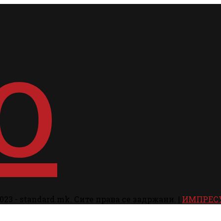
023 - standard.mk. Сите права се задржани. |
ИМПРЕС