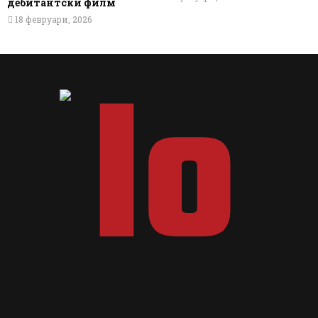
дебитантски филм
18 февруари, 2026