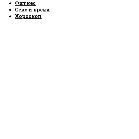
Фитнес
Секс и врски
Хороскоп