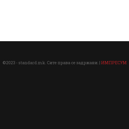
©2023 - standard.mk. Сите права се задржани. |
ИМПРЕСУМ