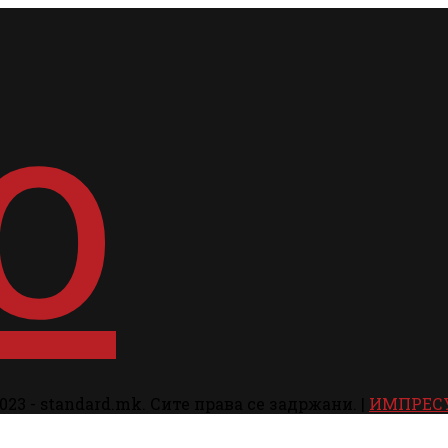
023 - standard.mk. Сите права се задржани. |
ИМПРЕС