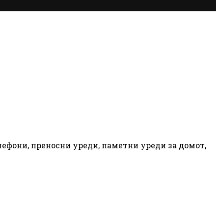
лефони, преносни уреди, паметни уреди за домот,