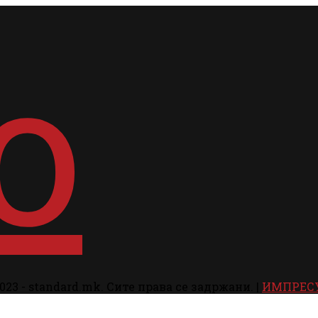
023 - standard.mk. Сите права се задржани. |
ИМПРЕС