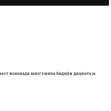
вест изненади многумина бидејќи двојката ја