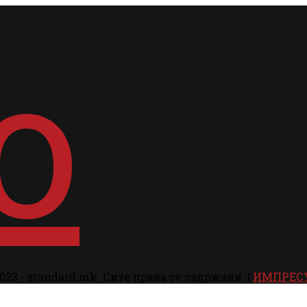
023 - standard.mk. Сите права се задржани. |
ИМПРЕС