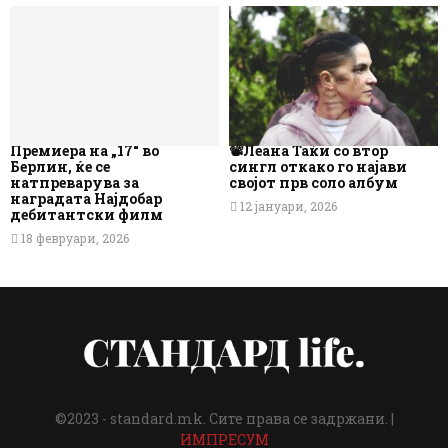
Премиера на „17“ во
📽️Леана Таќи со втор
Берлин, ќе се
сингл откако го најави
натпреварува за
својот прв соло албум
наградата Најдобар
12 јануари, 2026
дебитантски филм
18 февруари, 2026
©2023 - standard.mk. Сите права се задржани. |
ИМПРЕСУМ